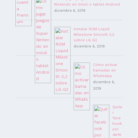
Nintendo en móvil o tablet Android
diciembre 6, 2019
Instalar ROM Liquid
Milestone Smooth 3,2
sobre LG G2
diciembre 6, 2019
Cómo activar
llamadas en
WhatsApp
diciembre 6,
2019
Quita
r
face
book
por
defe