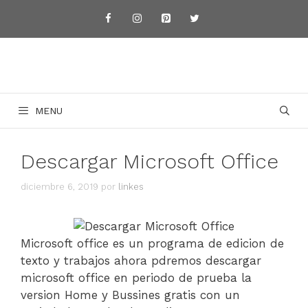
Saltar
al
contenido
MENU
Descargar Microsoft Office
diciembre 6, 2019
por
linkes
Microsoft office es un programa de edicion de
texto y trabajos ahora pdremos descargar
microsoft office en periodo de prueba la
version Home y Bussines gratis con un