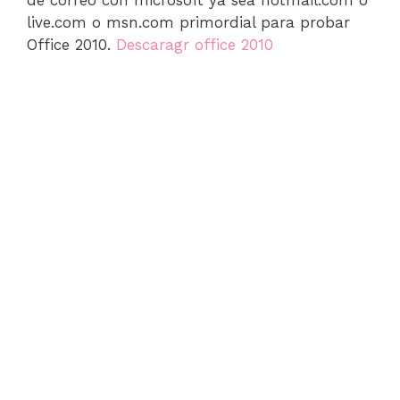
de correo con microsoft ya sea hotmail.com o
live.com o msn.com primordial para probar
Office 2010.
Descaragr office 2010