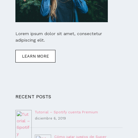
Lorem ipsum dolor sit amet, consectetur
adipiscing elit.
LEARN MORE
RECENT POSTS
Tutorial – Spotify cuenta Premium
diciembre 6, 2019
Cómo jugar juegos de Super