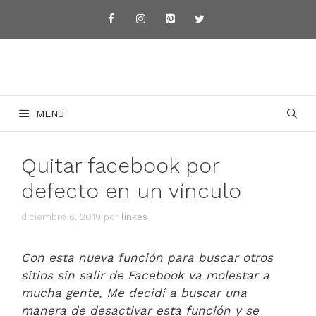
Saltar
al
contenido
MENU
Quitar facebook por
defecto en un vínculo
diciembre 6, 2019
por
linkes
Con esta nueva función para buscar otros
sitios sin salir de Facebook va molestar a
mucha gente, Me decidí a buscar una
manera de desactivar esta función y se