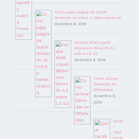
Cómo jugar juegos de Super
Nintendo en móvil o tablet Android
diciembre 6, 2019
Instalar ROM Liquid
Milestone Smooth 3,2
sobre LG G2
diciembre 6, 2019
Cómo activar
llamadas en
WhatsApp
diciembre 6,
2019
Quita
r
face
book