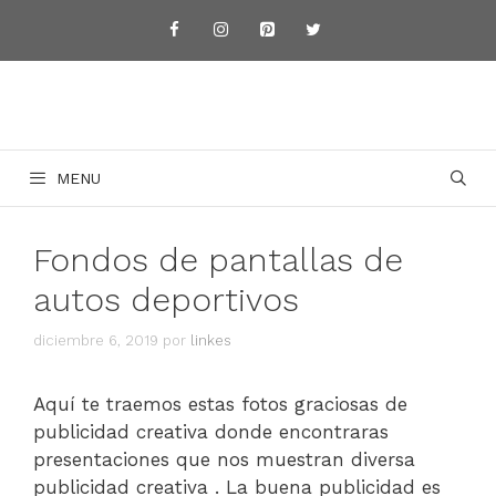
Saltar
al
contenido
MENU
Fondos de pantallas de
autos deportivos
diciembre 6, 2019
por
linkes
Aquí te traemos estas fotos graciosas de
publicidad creativa donde encontraras
presentaciones que nos muestran diversa
publicidad creativa . La buena publicidad es