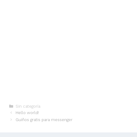
Categorías
Sin categoría
Hello world!
Guiños gratis para messenger