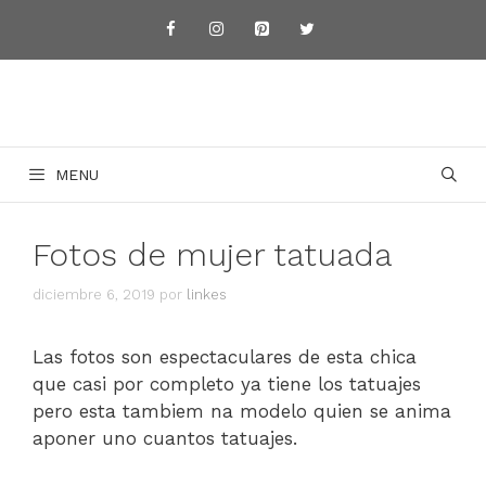
Saltar
al
contenido
MENU
Fotos de mujer tatuada
diciembre 6, 2019
por
linkes
Las fotos son espectaculares de esta chica
que casi por completo ya tiene los tatuajes
pero esta tambiem na modelo quien se anima
aponer uno cuantos tatuajes.