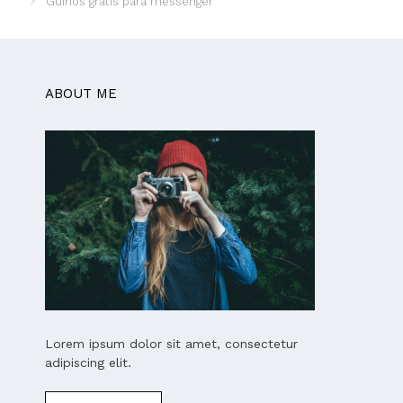
Guiños gratis para messenger
ABOUT ME
Lorem ipsum dolor sit amet, consectetur
adipiscing elit.