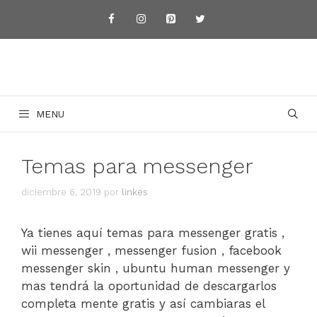
Saltar
al
contenido
MENU
Temas para messenger
diciembre 6, 2019
por
linkes
Ya tienes aquí temas para messenger gratis ,
wii messenger , messenger fusion , facebook
messenger skin , ubuntu human messenger y
mas tendrá la oportunidad de descargarlos
completa mente gratis y así cambiaras el