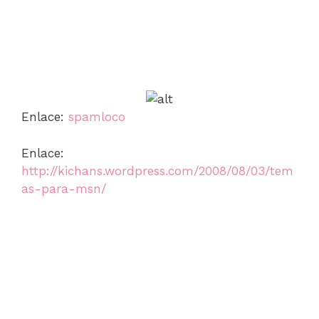
Enlace:
spamloco
Enlace:
http://kichans.wordpress.com/2008/08/03/tem
as-para-msn/