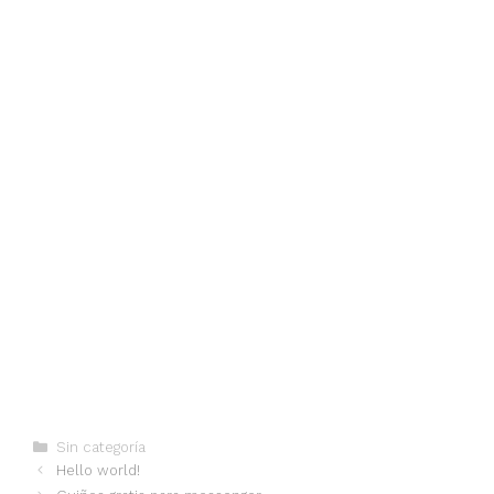
Categorías
Sin categoría
Hello world!