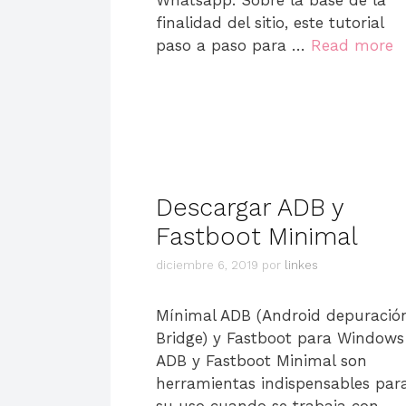
finalidad del sitio, este tutorial
paso a paso para …
Read more
Descargar ADB y
Fastboot Minimal
diciembre 6, 2019
por
linkes
Mínimal ADB (Android depuració
Bridge) y Fastboot para Windows
ADB y Fastboot Minimal son ​​
herramientas indispensables par