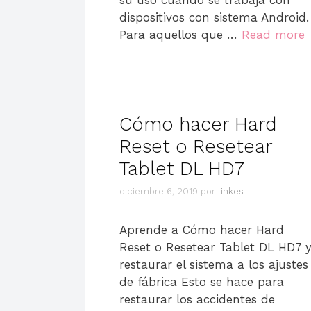
su uso cuando se trabaja con
dispositivos con sistema Android.
Para aquellos que …
Read more
Cómo hacer Hard
Reset o Resetear
Tablet DL HD7
diciembre 6, 2019
por
linkes
Aprende a Cómo hacer Hard
Reset o Resetear Tablet DL HD7 
restaurar el sistema a los ajustes
de fábrica Esto se hace para
restaurar los accidentes de