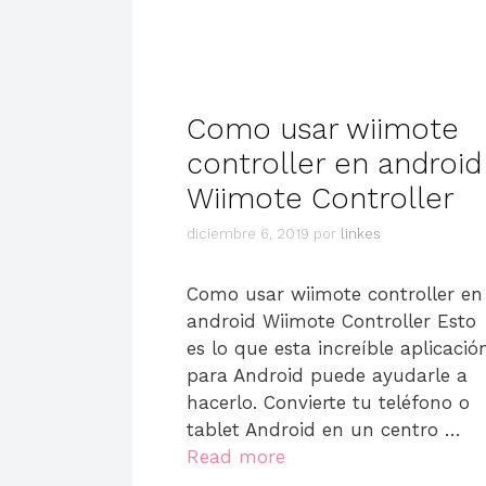
Como usar wiimote
controller en android
Wiimote Controller
diciembre 6, 2019
por
linkes
Como usar wiimote controller en
android Wiimote Controller Esto
es lo que esta increíble aplicació
para Android puede ayudarle a
hacerlo. Convierte tu teléfono o
tablet Android en un centro …
Read more