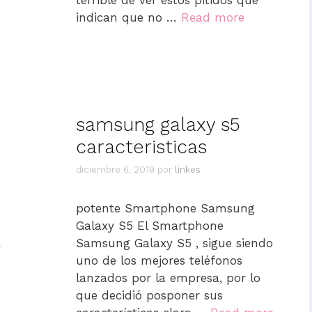
terrible de ver estos pitidos que
indican que no …
Read more
samsung galaxy s5
caracteristicas
diciembre 6, 2019
por
linkes
potente Smartphone Samsung
Galaxy S5 El Smartphone
Samsung Galaxy S5 , sigue siendo
y
uno de los mejores teléfonos
lanzados por la empresa, por lo
que decidió posponer sus