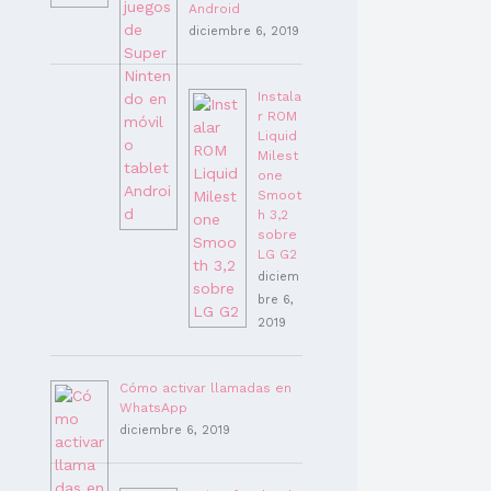
Android
diciembre 6, 2019
Instala
r ROM
Liquid
Milest
one
Smoot
h 3,2
sobre
LG G2
diciem
bre 6,
2019
Cómo activar llamadas en
WhatsApp
diciembre 6, 2019