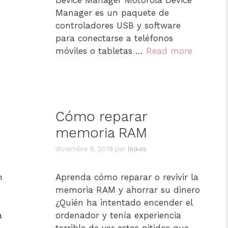
Manager es un paquete de
controladores USB y software
para conectarse a teléfonos
móviles o tabletas …
Read more
Cómo reparar
memoria RAM
diciembre 6, 2019
por
linkes
n
Aprenda cómo reparar o revivir la
memoria RAM y ahorrar su dinero
¿Quién ha intentado encender el
a
ordenador y tenía experiencia