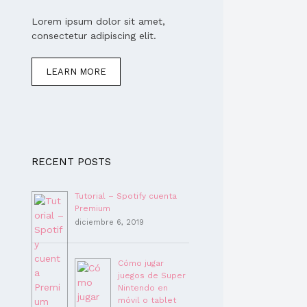
Lorem ipsum dolor sit amet,
consectetur adipiscing elit.
LEARN MORE
RECENT POSTS
Tutorial – Spotify cuenta
Premium
diciembre 6, 2019
Cómo jugar
juegos de Super
Nintendo en
móvil o tablet