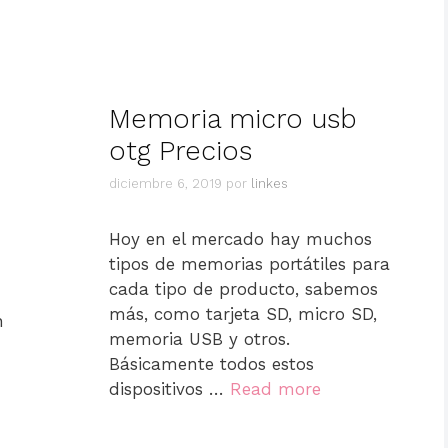
Memoria micro usb
otg Precios
diciembre 6, 2019
por
linkes
Hoy en el mercado hay muchos
tipos de memorias portátiles para
cada tipo de producto, sabemos
más, como tarjeta SD, micro SD,
n
memoria USB y otros.
Básicamente todos estos
dispositivos …
Read more