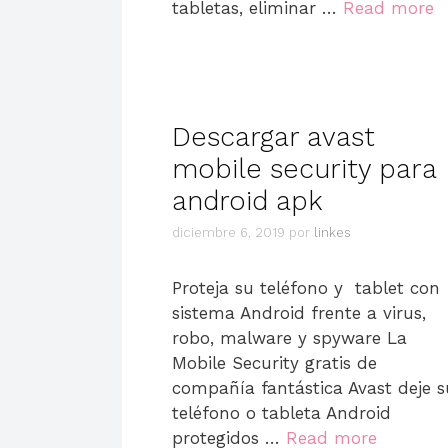
tabletas, eliminar …
Read more
Descargar avast
mobile security para
android apk
diciembre 6, 2019
por
linkes
Proteja su teléfono y tablet con
sistema Android frente a virus,
robo, malware y spyware La
Mobile Security gratis de
compañía fantástica Avast deje s
teléfono o tableta Android
protegidos …
Read more